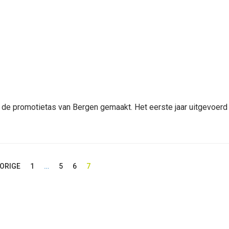
de promotietas van Bergen gemaakt. Het eerste jaar uitgevoerd
VORIGE
1
…
5
6
7