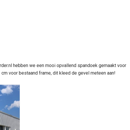
urder.nl hebben we een mooi opvallend spandoek gemaakt voor
 cm voor bestaand frame, dit kleed de gevel meteen aan!